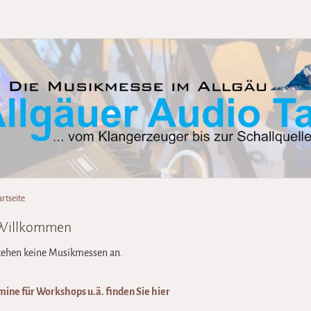
artseite
 Willkommen
ehen keine Musikmessen an.
mine für Workshops u.ä. finden Sie hier